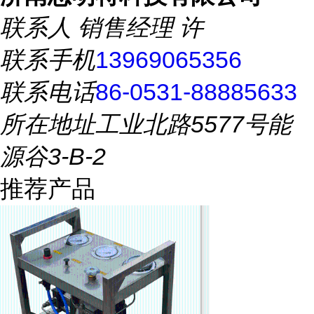
联系人
销售经理 许
联系手机
13969065356
联系电话
86-0531-88885633
所在地址
工业北路5577号能
源谷3-B-2
推荐产品