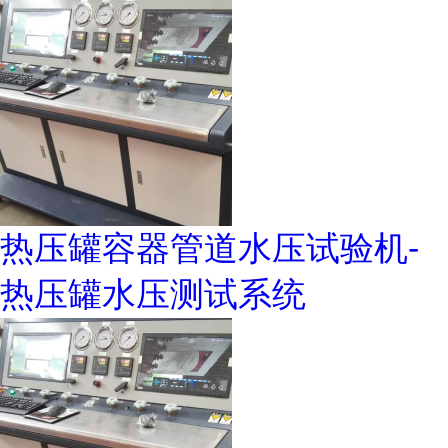
热压罐容器管道水压试验机-
热压罐水压测试系统