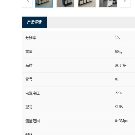
产品详请
1%
分辨率
60kg
重量
品牌
思明特
01
货号
220v
电源电压
SUP-
型号
0~3Mpa
测量范围