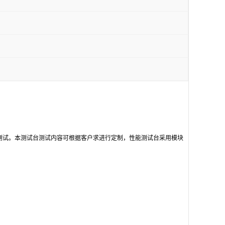
测试。本测试台测试内容可根据客户求进行定制，性能测试台采用模块