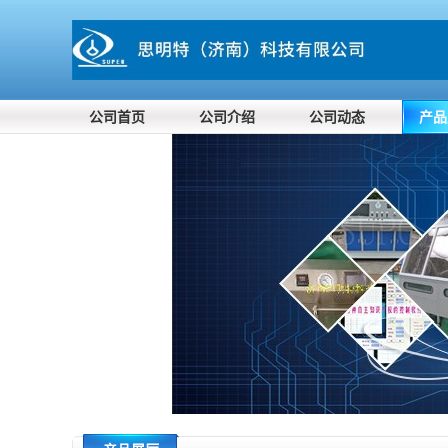
公司首页
公司介绍
公司动态
产品