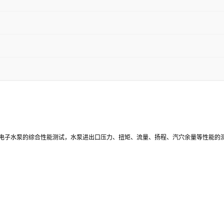
电子水泵的综合性能测试，水泵进出口压力、扭矩、流量、扬程、汽穴余量等性能的