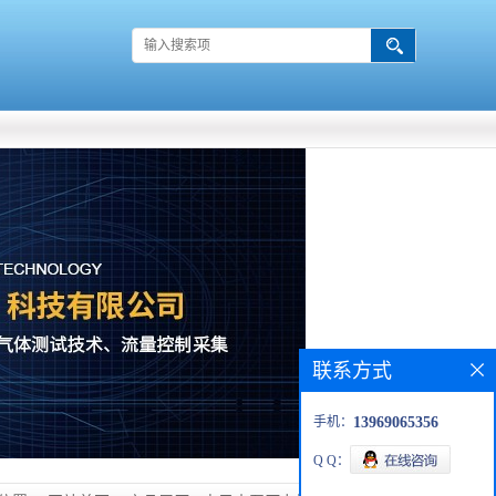
联系方式
手机：
13969065356
Q Q：