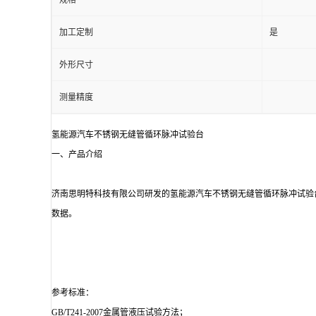
规格
加工定制
是
外形尺寸
测量精度
氢能源汽车不锈钢无缝管循环脉冲试验台
一、产品介绍
济南思明特科技有限公司研发的氢能源汽车不锈钢无缝管循环脉冲试验
数据。
参考标准：
GB/T241-2007金属管液压试验方法；