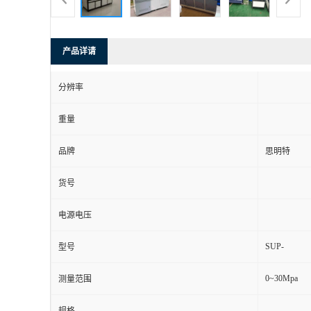
产品详请
分辨率
重量
品牌
思明特
货号
电源电压
SUP-
型号
0~30Mpa
测量范围