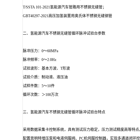
T/SSTA 101-2021氢能源汽车管路用不锈钢无缝管；
GBT40297-2021高压加氢装置用奥氏体不锈钢无缝钢管
二、氢能源汽车不锈钢无缝管循环脉冲试验台参数
脉冲压力：0～60MPa
脉冲频率：0～2.0Hz
试验波形：基本方波、T形波
试验介质：制动液、液压油
试样件数：5～10件
循环次数：＞100万次
三、氢能源汽车不锈钢无缝管循环脉冲试验台特点
采用数据采集卡控制系统，具有测试压力稳定，压力测试精度高等特点
配置思明特增压泵和电液伺服阀、PC机伺服控制器，实现多通道闭环