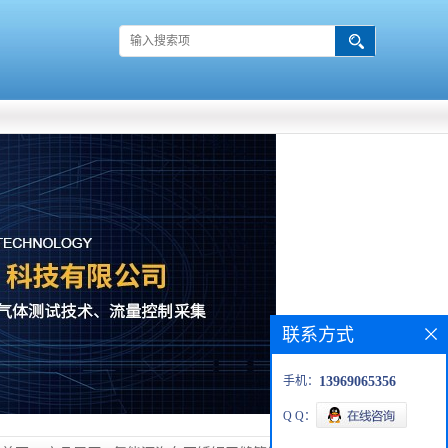
联系方式
手机：
13969065356
Q Q：