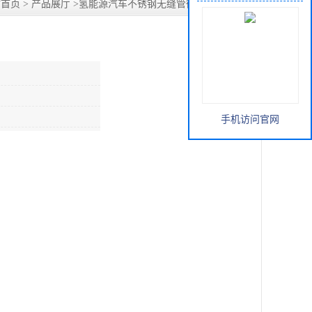
站首页
>
产品展厅
>
氢能源汽车不锈钢无缝管循环脉冲试验台
手机访问官网