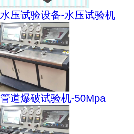
水压试验设备-水压试验机
管道爆破试验机-50Mpa