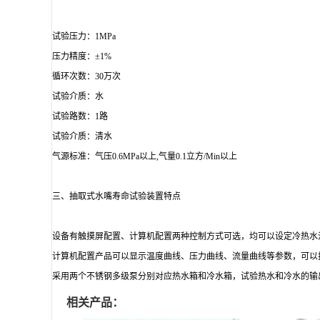
试验压力：1MPa
压力精度：±1%
循环次数：30万次
试验介质：水
试验路数：1路
试验介质：清水
气源标准：气压0.6MPa以上,气量0.1立方/Min以上
三、
抽取式水嘴寿命试验装置
特点
设备有触摸屏配置、计算机配置两种控制方式可选，均可以设定冷热水
计算机配置产品可以显示温度曲线、压力曲线、流量曲线等参数，可以
采用两个不锈钢多级泵分别对应热水箱和冷水箱，试验热水和冷水的输
相关产品：