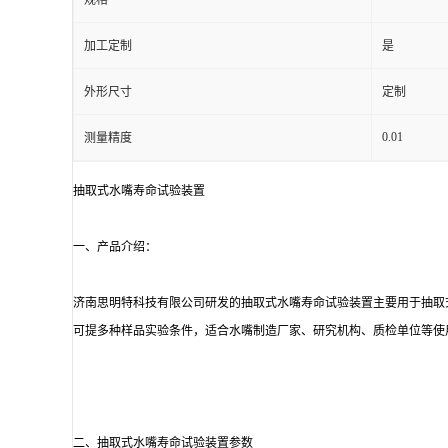
规格
加工定制
是
外形尺寸
定制
0.01
测量精度
抽取式水嘴寿命试验装置
一、产品介绍：
济南思明特科技有限公司研发的
抽取式水嘴寿命试验装置
主要用于抽取
可提多种样品实验条件，适合水嘴制造厂家、研究机构、质检单位等使
二、
抽取式水嘴寿命试验装置
参数