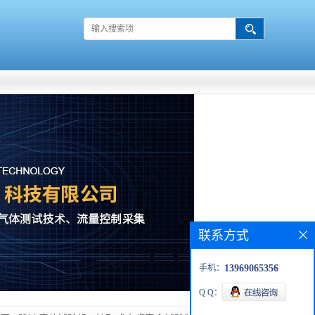
联系方式
手机：
13969065356
Q Q：