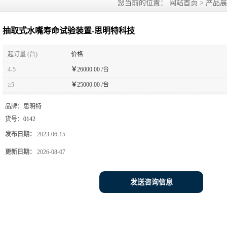
您当前的位置：
网站首页
>
产品展
抽取式水嘴寿命试验装置-思明特科技
起订量 (台)
价格
4-5
￥
26000.00 /台
≥5
￥
25000.00 /台
品牌：
思明特
货号：
0142
发布日期：
2023-06-15
更新日期：
2026-08-07
发送咨询信息