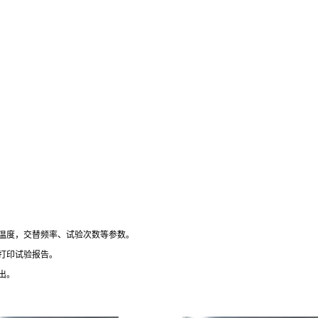
温度，交替频率、试验次数等参数。
打印试验报告。
出。