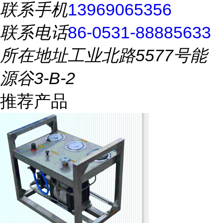
联系手机
13969065356
联系电话
86-0531-88885633
所在地址
工业北路5577号能
源谷3-B-2
推荐产品