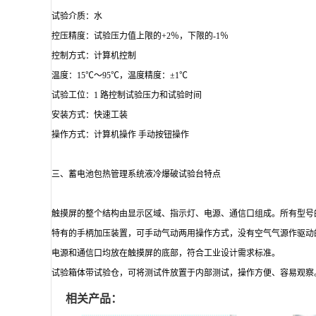
试验介质：水
控压精度：试验压力值上限的+2％，下限的-1％
控制方式：计算机控制
温度：15℃～95℃，温度精度：±1℃
试验工位：1 路控制试验压力和试验时间
安装方式：快速工装
操作方式：计算机操作 手动按钮操作
三、蓄电池包热管理系统液冷爆破试验台特点
触摸屏的整个结构由显示区域、指示灯、电源、通信口组成。所有型号
特有的手柄加压装置，可手动气动两用操作方式，没有空气气源作驱动
电源和通信口均放在触摸屏的底部，符合工业设计需求标准。
试验箱体带试验仓，可将测试件放置于内部测试，操作方便、容易观察
相关产品：