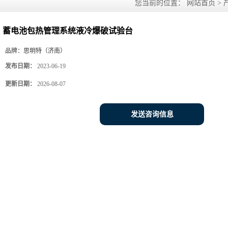
您当前的位置：
网站首页
>
蓄电池包热管理系统液冷爆破试验台
品牌：
思明特（济南）
发布日期：
2023-06-19
更新日期：
2026-08-07
发送咨询信息