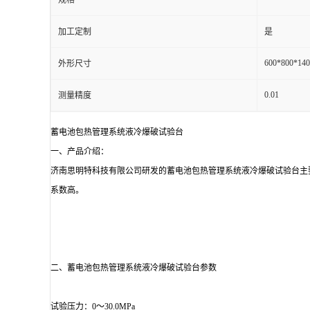
规格
加工定制
是
600*800*140
外形尺寸
0.01
测量精度
蓄电池包热管理系统液冷爆破试验台
一、产品介绍：
济南思明特科技有限公司研发的蓄电池包热管理系统液冷爆破试验台主
系数高。
二、蓄电池包热管理系统液冷爆破试验台参数
试验压力：0～30.0MPa