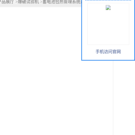
产品展厅
>
爆破试验机
>
蓄电池包热管理系统液冷爆破试验台
手机访问官网