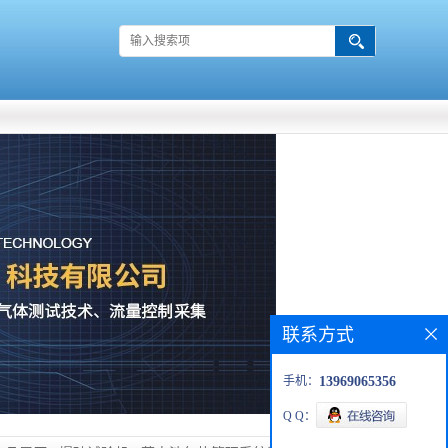
联系方式
手机：
13969065356
Q Q：