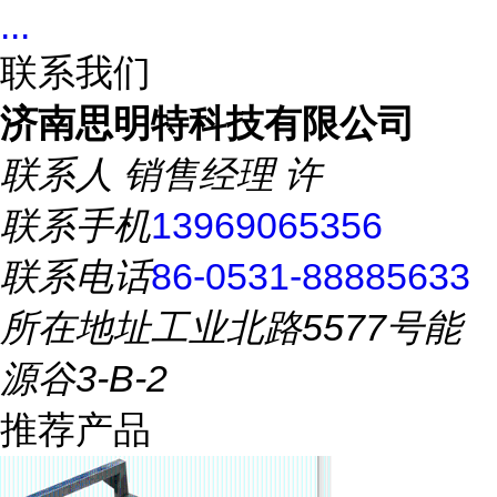
...
联系我们
济南思明特科技有限公司
联系人
销售经理 许
联系手机
13969065356
联系电话
86-0531-88885633
所在地址
工业北路5577号能
源谷3-B-2
推荐产品