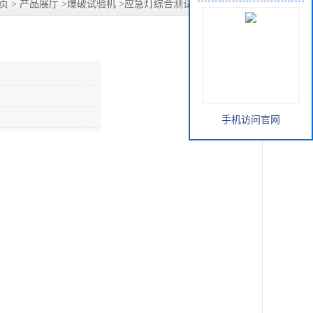
页
>
产品展厅
>
爆破试验机
>
应急灯综合测试设备-厂家供应
手机访问官网