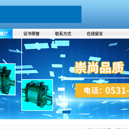
展厅
证书荣誉
联系方式
在线留言