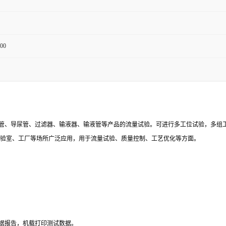
00
管、导尿管、过滤器、输液器、输液管等产品的流量试验。可进行多工位试验，多组
实验室、工厂等场所广泛应用，用于流量试验、质量控制、工艺优化等方面。
据报告，机载打印测试数据。