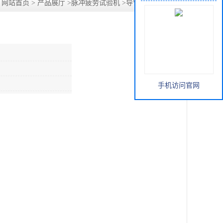
：
网站首页
>
产品展厅
>
脉冲疲劳试验机
>
导管流量测试设备
手机访问官网