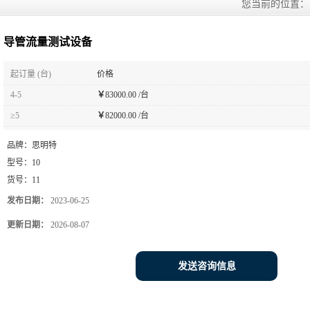
您当前的位置
导管流量测试设备
起订量 (台)
价格
4-5
￥
83000.00 /台
≥5
￥
82000.00 /台
品牌：
思明特
型号：
10
货号：
11
发布日期：
2023-06-25
更新日期：
2026-08-07
发送咨询信息