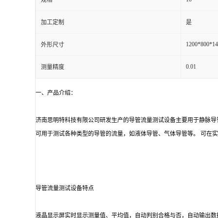
规格
加工定制
是
1200*800*14
外形尺寸
0.01
测量精度
一、产品介绍：
济南思明特科技有限公司研发生产的导管流量测试设备主要用于静脉导
可用于测试各种类型的导管的流量，如液体导管、气体导管等。 可在
导管流量测试设备特点
液晶显示屏实时显示测量值、平均值，自动判别合格与否，自动输出数