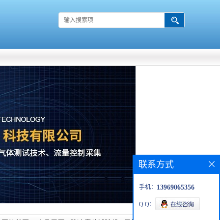
联系方式
手机：
13969065356
Q Q：