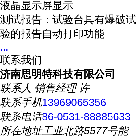
液晶显示屏显示
测试报告：试验台具有爆破试
验的报告自动打印功能
...
联系我们
济南思明特科技有限公司
联系人
销售经理 许
联系手机
13969065356
联系电话
86-0531-88885633
所在地址
工业北路5577号能