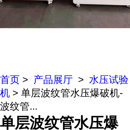
首页
>
产品展厅
>
水压试验
机
> 单层波纹管水压爆破机-
波纹管...
单层波纹管水压爆