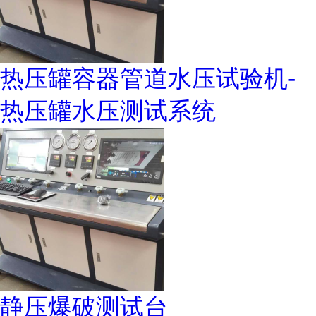
热压罐容器管道水压试验机-
热压罐水压测试系统
静压爆破测试台