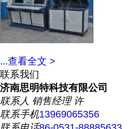
...
查看全文 >
联系我们
济南思明特科技有限公司
联系人
销售经理 许
联系手机
13969065356
联系电话
86-0531-88885633