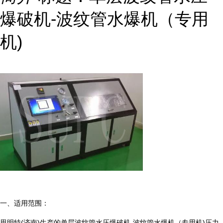
爆破机-波纹管水爆机（专用
机)
一、适用范围：
思明特(济南)生产的单层波纹管水压爆破机-波纹管水爆机（专用机)压力