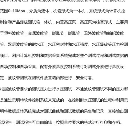
范围0~10Mpa，介质为液体，机箱形式为一体机，系统形式为计算机控
制台和产品爆破测试箱一体机，内置高压泵，高压泵为柱塞形式，主要用
于塑料波纹管，金属波纹管，膨胀节，膨胀管，卫浴波纹管和编织波纹
管、双层波纹管的耐水压，水压密封性和水压强度、水压爆破等压力检测
项目。利用计算机控制和数据采集系统完成对整个测试过程和测试数据的
自动控制和自动采集。配有介质温度控制系统可对测试介质进行温度设
定，波纹管测试在测试件放置箱内部进行，安全可靠。
根据波纹管要求的测试压力进行水压测试，不通波纹管测试不同的压力都
是通过思明特软件控制系统来完成的，在控制耐水压测试的过程中利用思
明特数据反馈系统完成对测试曲线和测试数据的采集和记录，直接输出测
试报告，测试报告可自由编辑，按照单位要求的格式进行打印和存档。