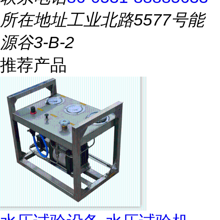
所在地址
工业北路5577号能
源谷3-B-2
推荐产品