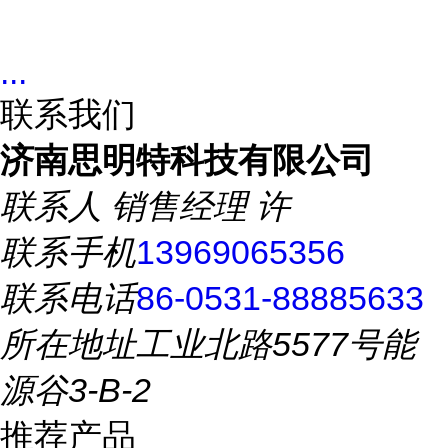
...
联系我们
济南思明特科技有限公司
联系人
销售经理 许
联系手机
13969065356
联系电话
86-0531-88885633
所在地址
工业北路5577号能
源谷3-B-2
推荐产品