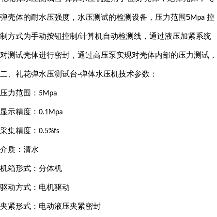
弹壳体的耐水压强度，水压测试的检测设备，压力范围
5
控
Mpa
制方式为手动按钮控制
/
计算机自动检测线，通过液压加紧系统
对测试壳体进行密封，通过高压泵实现对壳体内部的压力测试，
二、礼花弹水压测试台-弹体水压机技术参数：
压力范围：
5Mpa
显示精度：
0.1Mpa
采集精度：
0.5%fs
介质：清水
机箱形式：分体机
驱动方式：电机驱动
夹紧形式：电动液压夹紧密封