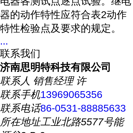
电器各测试点逐点试验。继电
器的动作特性应符合表2动作
特性检验点及要求的规定。
...
联系我们
济南思明特科技有限公司
联系人
销售经理 许
联系手机
13969065356
联系电话
86-0531-88885633
所在地址
工业北路5577号能