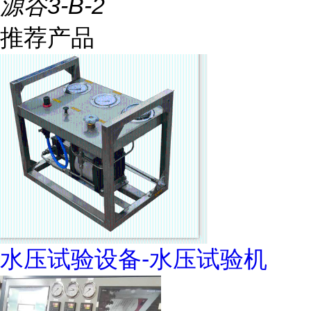
源谷3-B-2
推荐产品
水压试验设备-水压试验机