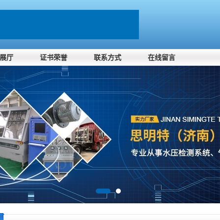
展厅
证书荣誉
联系方式
在线留言