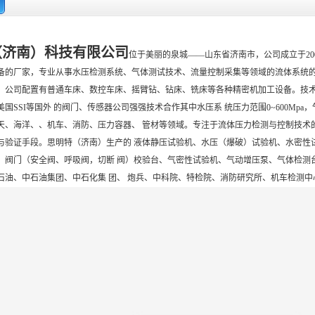
（济南）科技有限公司
位于美丽的泉城——山东省济南市，公司成立于20
备的厂家，专业从事水压检测系统、气体测试技术、流量控制采集等领域的流体系统的检测
公司配置有普通车床、数控车床、摇臂钻、钻床、铣床等各种精密机加工设备。技术人员包括ca
、美国SSI等国外 的阀门、传感器公司强强技术合作其中水压系 统压力范围0~600Mpa
天、海洋、、机车、消防、压力容器、 管材等领域。专注于流体压力检测与控制技术
与验证手段。思明特（济南）生产的 液体静压试验机、水压（爆破）试验机、水密性
、阀门（安全阀、呼吸阀，切断 阀）校验台、气密性试验机、气动增压泵、气体检测
石油、中石油集团、中石化集 团、 炮兵、中科院、特检院、消防研究所、机车检测