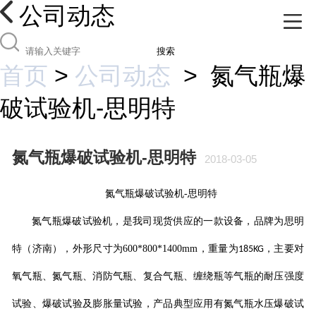
公司动态
搜索
首页
>
公司动态
>
氮气瓶爆
破试验机-思明特
氮气瓶爆破试验机-思明特
2018-03-05
氮气瓶爆破试验机
-
思明特
氮气瓶爆破试验机
，是我司现货供应的一款设备，品牌为思明
特（济南），外形尺寸为
600*800*1400mm
，重量为
，主要对
185KG
氧气瓶、氮气瓶、消防气瓶、复合气瓶、缠绕瓶等气瓶的耐压强度
试验、爆破试验及膨胀量试验，产品典型应用有氮气瓶水压爆破试