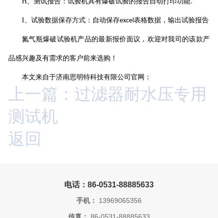
H
、测试报告：试验机具有爆破试验的报告自动打印功能
.
I
、试验数据保存方式：自动保存
表格数据，输出试验报告
excel
氮气瓶爆破试验机
产品的最新报价面议，欢迎对我司的该款产
品感兴趣及有需求的客户前来选购！
本文来自于济南思明特科技有限公司官网：
上一篇：过滤器耐水压专用
测试机
返回
电话：86-0531-88885633
手机：
13969065356
传真：
86-0531-88885633