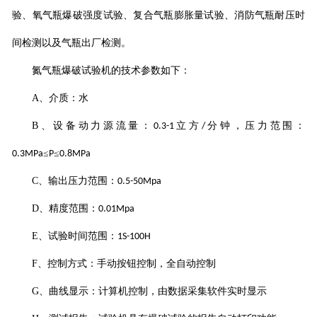
验、氧气瓶爆破强度试验、复合气瓶膨胀量试验、消防气瓶耐压时
间检测以及气瓶出厂检测。
氮气瓶爆破试验机
的技术参数如下：
A
、介质：水
B
、设备动力源流量：
立方
分钟，压力范围：
0.3-1
/
≤
≤
0.3MPa
P
0.8MPa
C
、输出压力范围：
0.5-50Mpa
D
、精度范围：
0.01Mpa
E
、试验时间范围：
1S-100H
F
、控制方式：手动按钮控制，全自动控制
G
、曲线显示：计算机控制，由数据采集软件实时显示