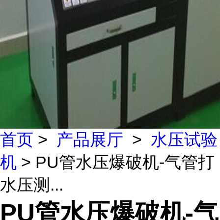
首页
>
产品展厅
>
水压试验
机
> PU管水压爆破机-气管打
水压测...
PU管水压爆破机-气