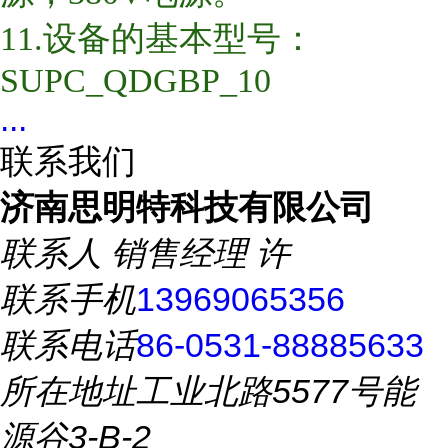
11.设备的基本型号：
SUPC_QDGBP_10
...
联系我们
济南思明特科技有限公司
联系人
销售经理 许
联系手机
13969065356
联系电话
86-0531-88885633
所在地址
工业北路5577号能
源谷3-B-2