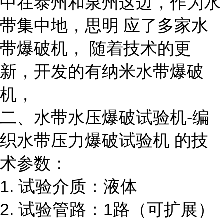
中在泰州和泉州这边，作为水
带集中地，思明 应了多家水
带爆破机，
随着技术的更
新，开发的有纳米水带爆破
机，
二、水带水压爆破试验机
-
编
织水带压力爆破试验机
的技
术参数：
1.
试验介质：液体
2.
试验管路：
1
路（可扩展）