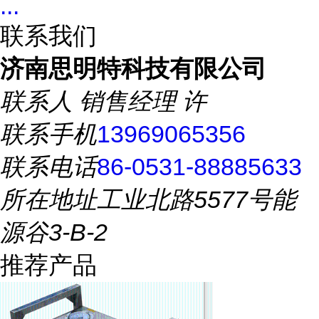
...
联系我们
济南思明特科技有限公司
联系人
销售经理 许
联系手机
13969065356
联系电话
86-0531-88885633
所在地址
工业北路5577号能
源谷3-B-2
推荐产品