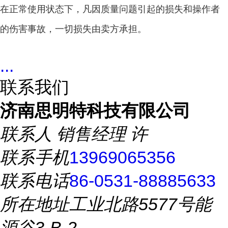
在正常使用状态下，凡因质量问题引起的损失和操作者
的伤害事故，一切损失由卖方承担。
...
联系我们
济南思明特科技有限公司
联系人
销售经理 许
联系手机
13969065356
联系电话
86-0531-88885633
所在地址
工业北路5577号能
源谷3-B-2