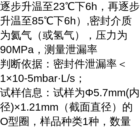
逐步升温至23℃下6h，再逐步
升温至85℃下6h）,密封介质
为氦气（或氢气），压力为
90MPa，测量泄漏率
判断依据：密封件泄漏率＜
1×10-5mbar·L/s；
试样信息：试样为Φ5.7mm(内
径)×1.21mm（截面直径）的
O型圈，样品种类1种，数量