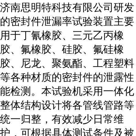
济南思明特科技有限公司研发
的密封件泄漏率试验装置主要
用于丁氰橡胶、三元乙丙橡
胶、氟橡胶、硅胶、氟硅橡
胶、尼龙、聚氨酯、工程塑料
等各种材质的密封件的泄露性
能检测。本试验机采用一体化
整体结构设计将各管线管路等
统一归整，有效减少日常维
护，可根据具体测试条件及被