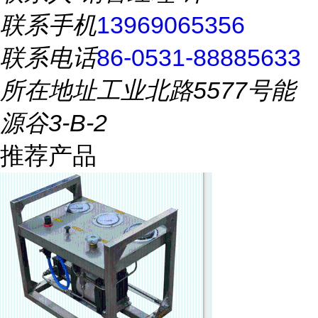
联系手机
13969065356
联系电话
86-0531-88885633
所在地址
工业北路5577号能
源谷3-B-2
推荐产品