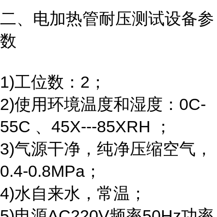
二、
电加热管耐压测试设备
参
数
1)工位数：2；
2)使用环境温度和湿度：0C-
55C 、45X---85XRH ；
3)气源干净，纯净压缩空气，
0.4-0.8MPa；
4)水自来水，常温；
5)电源AC220V频率50Hz功率