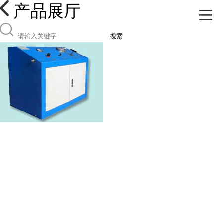
产品展厅
搜索