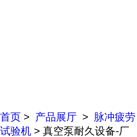
首页
>
产品展厅
>
脉冲疲劳
试验机
> 真空泵耐久设备-厂