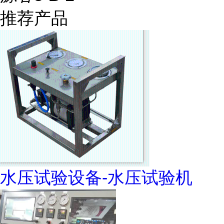
推荐产品
水压试验设备-水压试验机