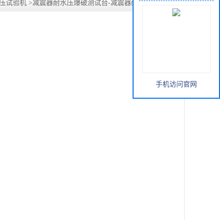
压试验机
>
减震器耐水压爆破测试台-减震器耐压爆破试验机
手机访问官网