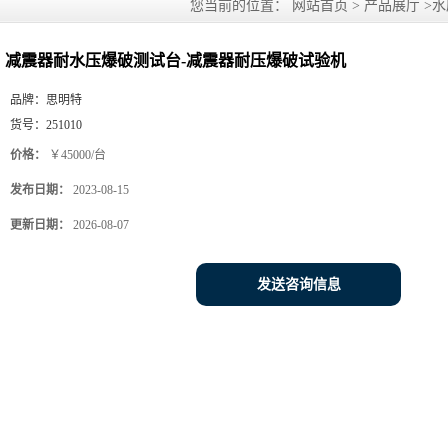
您当前的位置：
网站首页
>
产品展厅
>
水
减震器耐水压爆破测试台-减震器耐压爆破试验机
品牌：
思明特
货号：
251010
价格：
￥45000/台
发布日期：
2023-08-15
更新日期：
2026-08-07
发送咨询信息