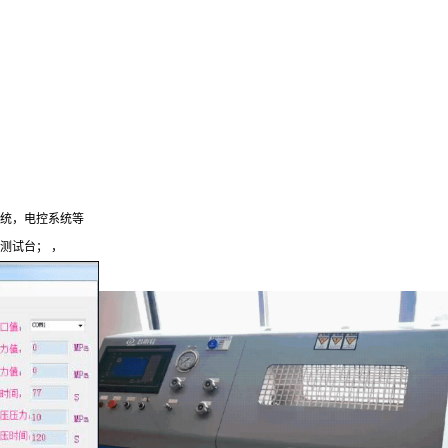
系统，电控系统等
测试台； ，