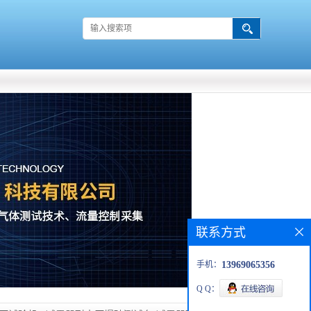
联系方式
手机：
13969065356
Q Q：