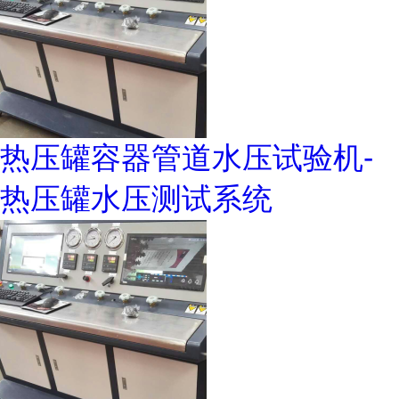
热压罐容器管道水压试验机-
热压罐水压测试系统