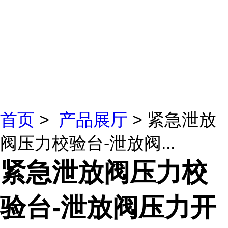
首页
>
产品展厅
> 紧急泄放
阀压力校验台-泄放阀...
紧急泄放阀压力校
验台-泄放阀压力开