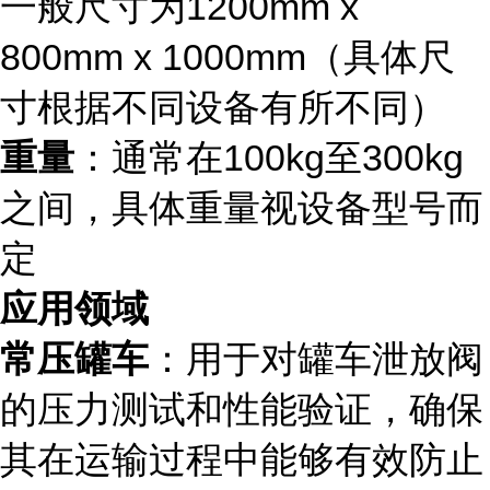
一般尺寸为1200mm x
800mm x 1000mm（具体尺
寸根据不同设备有所不同）
重量
：通常在100kg至300kg
之间，具体重量视设备型号而
定
应用领域
常压罐车
：用于对罐车泄放阀
的压力测试和性能验证，确保
其在运输过程中能够有效防止