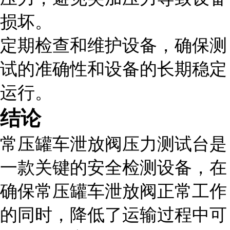
损坏。
定期检查和维护设备，确保测
试的准确性和设备的长期稳定
运行。
结论
常压罐车泄放阀压力测试台是
一款关键的安全检测设备，在
确保常压罐车泄放阀正常工作
的同时，降低了运输过程中可