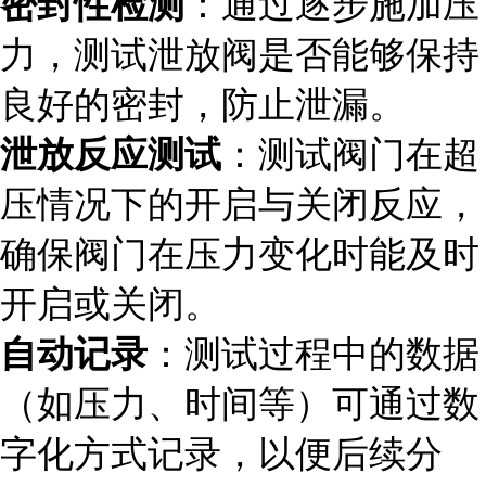
密封性检测
：通过逐步施加压
力，测试泄放阀是否能够保持
良好的密封，防止泄漏。
泄放反应测试
：测试阀门在超
压情况下的开启与关闭反应，
确保阀门在压力变化时能及时
开启或关闭。
自动记录
：测试过程中的数据
（如压力、时间等）可通过数
字化方式记录，以便后续分