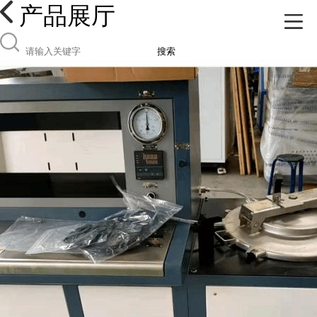
产品展厅
搜索