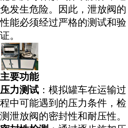
免发生危险。因此，泄放阀的
性能必须经过严格的测试和验
证。
主要功能
压力测试
：模拟罐车在运输过
程中可能遇到的压力条件，检
测泄放阀的密封性和耐压性。