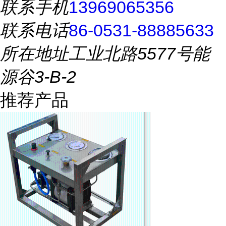
联系手机
13969065356
联系电话
86-0531-88885633
所在地址
工业北路5577号能
源谷3-B-2
推荐产品