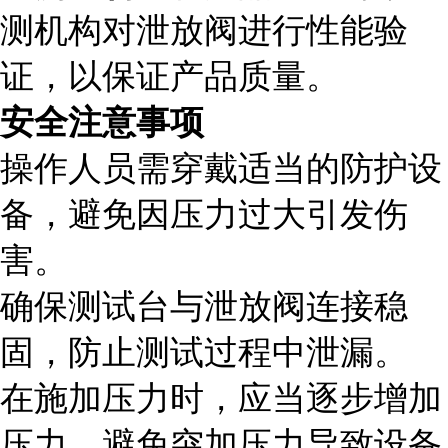
测机构对泄放阀进行性能验
证，以保证产品质量。
安全注意事项
操作人员需穿戴适当的防护设
备，避免因压力过大引发伤
害。
确保测试台与泄放阀连接稳
固，防止测试过程中泄漏。
在施加压力时，应当逐步增加
压力，避免突加压力导致设备