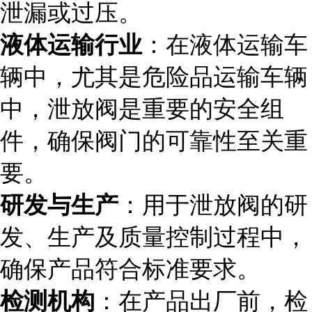
泄漏或过压。
液体运输行业
：在液体运输车
辆中，尤其是危险品运输车辆
中，泄放阀是重要的安全组
件，确保阀门的可靠性至关重
要。
研发与生产
：用于泄放阀的研
发、生产及质量控制过程中，
确保产品符合标准要求。
检测机构
：在产品出厂前，检