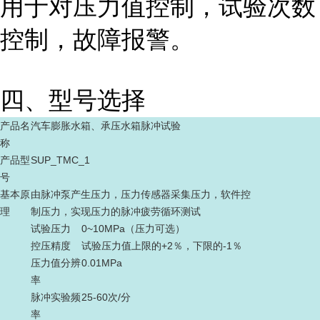
用于对压力值控制，试验次数
控制，故障报警。
四、型号选择
产品名
汽车膨胀水箱、承压水箱脉冲试验
称
产品型
SUP_TMC_1
号
基本原
由脉冲泵产生压力，压力传感器采集压力，软件控
理
制压力，实现压力的脉冲疲劳循环测试
试验压力
0~10MPa（压力可选）
控压精度
试验压力值上限的+2％，下限的-1％
压力值分辨
0.01MPa
率
脉冲实验频
25-60次/分
率