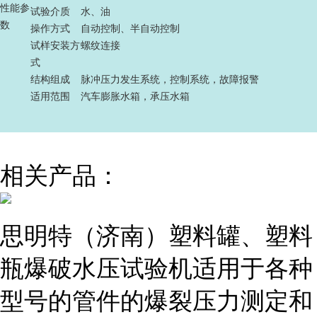
性能参
试验介质
水、油
数
操作方式
自动控制、半自动控制
试样安装方
螺纹连接
式
结构组成
脉冲压力发生系统，控制系统，故障报警
适用范围
汽车膨胀水箱，承压水箱
相关产品：
思明特（济南）塑料罐、塑料
瓶爆破水压试验机适用于各种
型号的管件的爆裂压力测定和