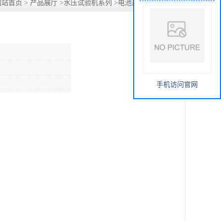
网站首页
>
产品展厅
>
水压试验机系列
>
电池盖帽爆破试验机
手机访问官网