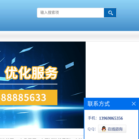
联系方式
手机：
13969065356
Q Q：