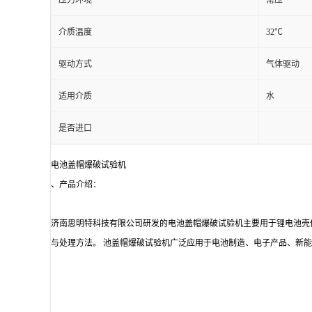
压力环境
常压
介质温度
32℃
驱动方式
气体驱动
适用介质
水
是否进口
电池盖帽爆破试验机
、产品介绍：
济南思明特科技有限公司研发的电池盖帽爆破试验机主要用于锂电池壳
与处理方法。 池盖帽爆破试验机广泛应用于电池制造、电子产品、新