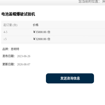
您当前的位置：
电池盖帽爆破试验机
起订量 (台)
价格
4-5
￥
35000.00 /台
≥5
￥
32000.00 /台
品牌：
思明特
发布日期：
2023-06-26
更新日期：
2026-08-07
发送咨询信息