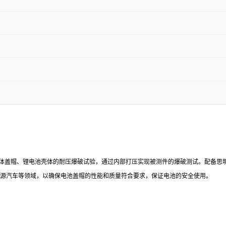
体盖帽、锂电池壳体的耐压爆破试验，通过内部打压实现被测件的爆破测试。配备思
能源汽车等领域，以确保电池盖帽的性能和质量符合要求，保证电池的安全使用。