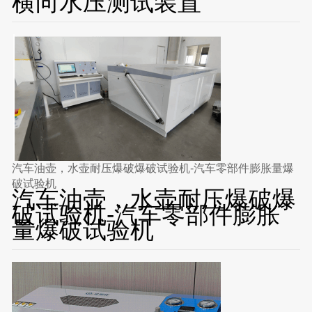
横向水压测试装置
汽车油壶，水壶耐压爆破爆破试验机-汽车零部件膨胀量爆
破试验机
汽车油壶，水壶耐压爆破爆
破试验机-汽车零部件膨胀
量爆破试验机