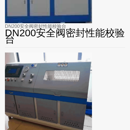
DN200安全阀密封性能校验台
DN200安全阀密封性能校验
台