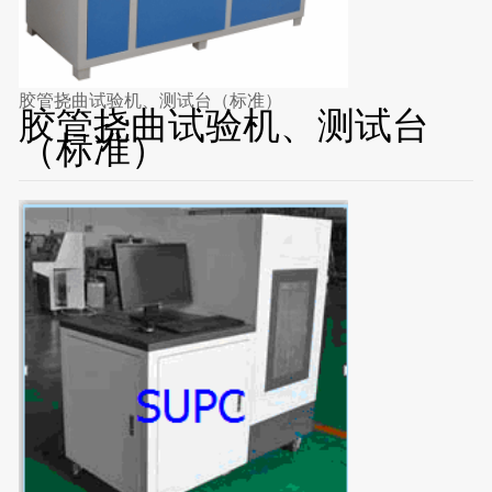
胶管挠曲试验机、测试台（标准）
胶管挠曲试验机、测试台
（标准）