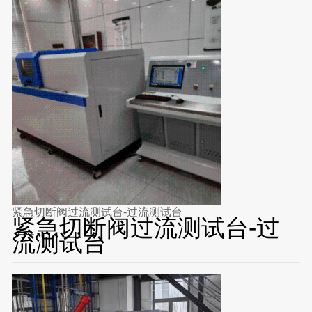
紧急切断阀过流测试台-过流测试台
紧急切断阀过流测试台-过
流测试台