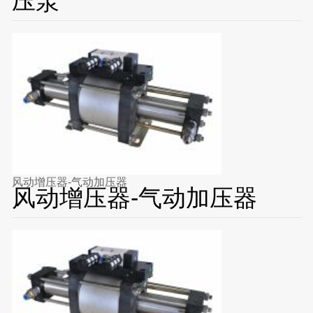
压泵
风动增压器-气动加压器
风动增压器-气动加压器