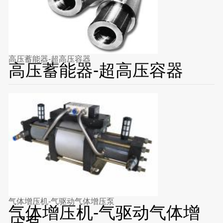
高压蓄能器-超高压容器
高压蓄能器-超高压容器
气体增压机-气驱动气体增压泵
气体增压机-气驱动气体增