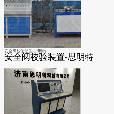
安全阀校验装置-思明特
安全阀校验装置-思明特