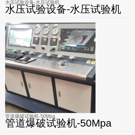
水压试验设备-水压试验机
水压试验设备-水压试验机
管道爆破试验机-50Mpa
管道爆破试验机-50Mpa