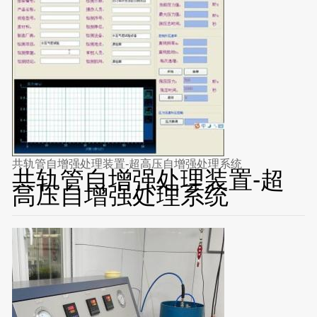
共轨管自增强处理装置-超高压自增强处理系统
共轨管自增强处理装置-超
高压自增强处理系统