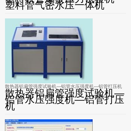
塑料管气密水压一体机
散热器铝扁管强度试验机—铝管水压强度机—铝管打压机
散热器铝扁管强度试验机—
铝管水压强度机—铝管打压
机