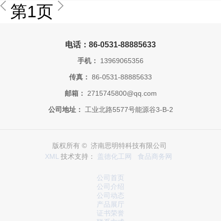
第1页
电话：86-0531-88885633
手机：
13969065356
传真：
86-0531-88885633
邮箱：
2715745800@qq.com
公司地址：
工业北路5577号能源谷3-B-2
版权所有 © 济南思明特科技有限公司
XML
技术支持：
盖德化工网
食品商务网
公司首页
公司介绍
公司动态
产品展厅
证书荣誉