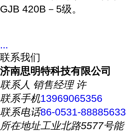
GJB 420B－5级。
...
联系我们
济南思明特科技有限公司
联系人
销售经理 许
联系手机
13969065356
联系电话
86-0531-88885633
所在地址
工业北路5577号能