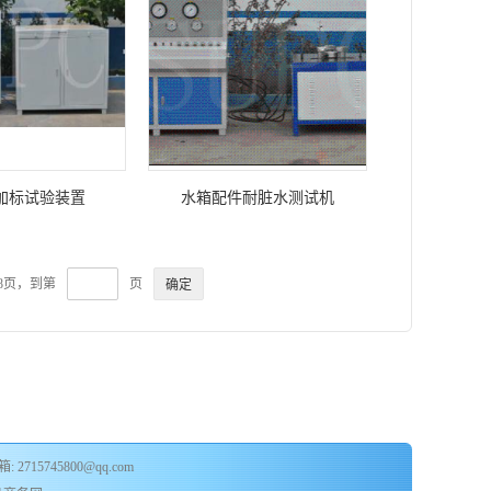
加标试验装置
水箱配件耐脏水测试机
8页，到第
页
: 2715745800@qq.com