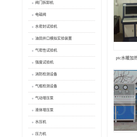
阀门拆卸机
电磁阀
水密封试验机
油田井口模拟实验装置
气密性试验机
ptc水暖
强度试验机
消防检测设备
气瓶检测设备
气动增压泵
液体增压泵
水压机
压力机