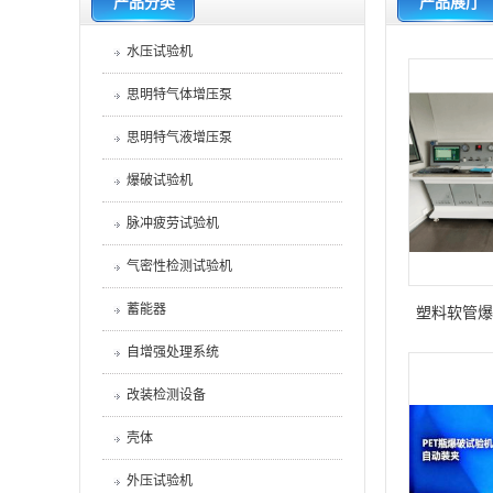
产品分类
产品展厅
水压试验机
思明特气体增压泵
思明特气液增压泵
爆破试验机
脉冲疲劳试验机
气密性检测试验机
蓄能器
塑料软管爆
管气
自增强处理系统
改装检测设备
壳体
外压试验机