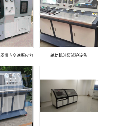
介质慢应变速率应力
辅助机油泵试验设备
蚀试验机