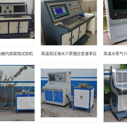
加热器内部腐蚀试验机
高温高压海水介质慢应变速率应
高温水蒸气
力腐蚀试验机
腐