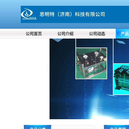
公司首页
公司介绍
公司动态
产品