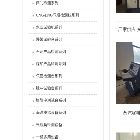
阀门检测系列
CNG/LNG气瓶检测线系列
水压试验机系列
厂家供应-
爆破试验台系列
石油产品检测系列
煤矿产品检测系列
气密检测台系列
脉冲试验台系列
膨胀率测试台系列
海洋模拟设备系列
蒸汽咖
气瓶类检测设备
一机多用设备