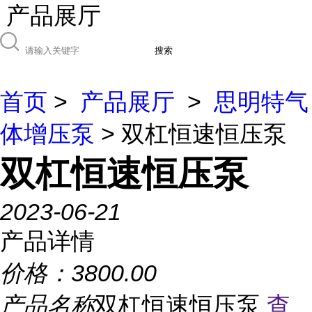
产品展厅
搜索
首页
>
产品展厅
>
思明特气
体增压泵
> 双杠恒速恒压泵
双杠恒速恒压泵
2023-06-21
产品详情
价格：
3800.00
产品名称
双杠恒速恒压泵
查