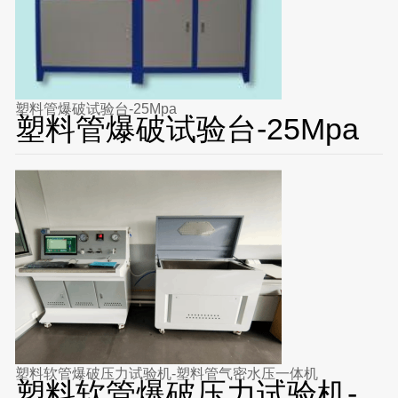
塑料管爆破试验台-25Mpa
塑料管爆破试验台-25Mpa
塑料软管爆破压力试验机-塑料管气密水压一体机
塑料软管爆破压力试验机-