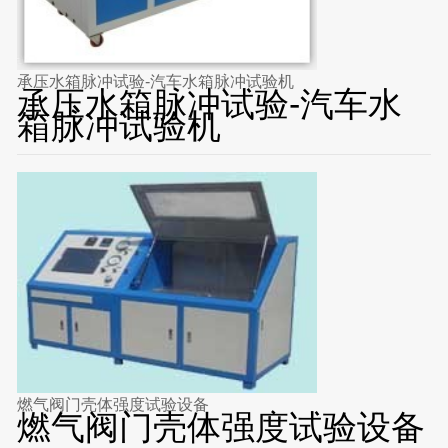
承压水箱脉冲试验-汽车水箱脉冲试验机
承压水箱脉冲试验-汽车水
箱脉冲试验机
燃气阀门壳体强度试验设备
燃气阀门壳体强度试验设备