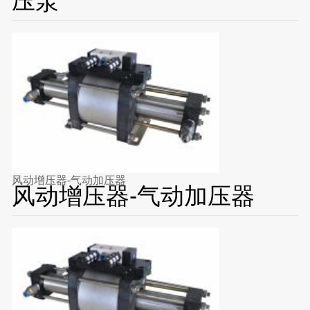
压泵
风动增压器-气动加压器
风动增压器-气动加压器