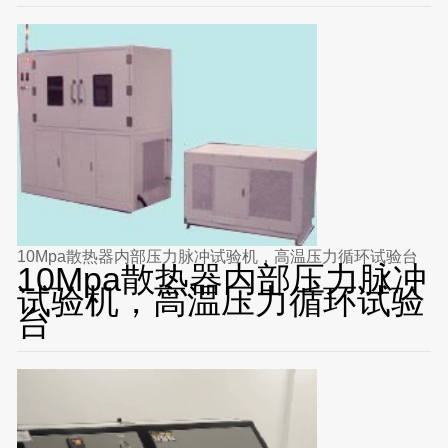
10Mpa散热器内部压力脉冲试验机，高温压力循环试验台
10Mpa散热器内部压力脉冲
试验机，高温压力循环试验
台