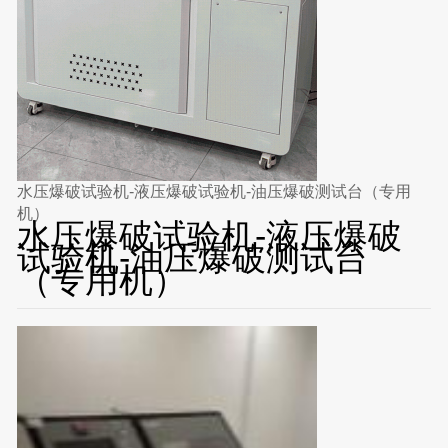
水压爆破试验机-液压爆破试验机-油压爆破测试台（专用
机）
水压爆破试验机-液压爆破
试验机-油压爆破测试台
（专用机）