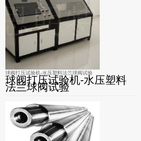
球阀打压试验机-水压塑料法兰球阀试验
球阀打压试验机-水压塑料
法兰球阀试验