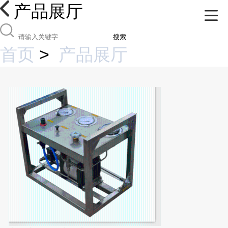
产品展厅
搜索
首页
>
产品展厅