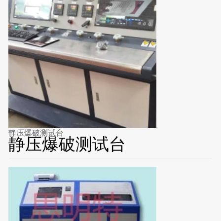
静压爆破测试台
静压爆破测试台