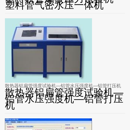
塑料管气密水压一体机
散热器铝扁管强度试验机—铝管水压强度机—铝管打压机
散热器铝扁管强度试验机—
铝管水压强度机—铝管打压
机