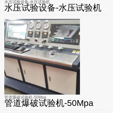
水压试验设备-水压试验机
水压试验设备-水压试验机
管道爆破试验机-50Mpa
管道爆破试验机-50Mpa