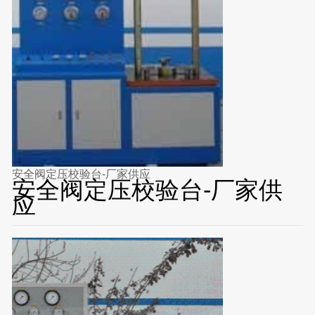
安全阀定压校验台-厂家供应
安全阀定压校验台-厂家供
应