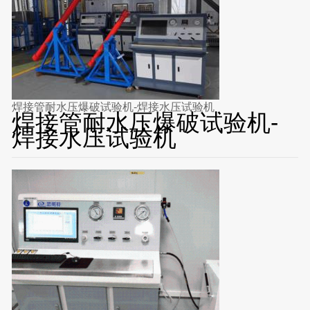
焊接管耐水压爆破试验机-焊接水压试验机
焊接管耐水压爆破试验机-
焊接水压试验机